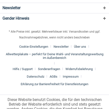
Newsletter
Gender Hinweis
* Alle Preise inkl. gesetzl. Mehrwertsteuer inkl. Versandkosten und ggf.
Nachnahmegebühren, wenn nicht anders beschrieben
Cookie-Einstellungen
Newsletter
Über uns
Allwetterplakate – perfekt für Deine Wahl- und Veranstaltungswerbung
im Außenbereich
Hilfe / Support
Sonderanfragen
Widerrufsbelehrung
Datenschutz
AGBs
Impressum
Erklärung zur Barrierefreiheit für Dienstleistungen
Diese Website benutzt Cookies, die für den technischen
Betrieb der Website erforderlich sind und stets gesetzt
werden. Andere Cookies, die den Komfort bei Benutzung