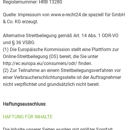
Registernummer: HRB 13280
Quelle: Impressum von www.e-recht24.de speziell für GmbH
& Co. KG erzeugt.
Alternative Streitbeilegung gemäß Art. 14 Abs. 1 ODR-VO
und § 36 VSBG:
(1) Die Europäische Kommission stellt eine Plattform zur
Online-Streitbeilegung (OS) bereit, die Sie unter
http://ec.europa.eu/consumers/odr/ finden.
(2) Zur Teilnahme an einem Streitbeilegungsverfahren vor
einer Verbraucherschlichtungsstelle ist der Auftragnehmer
nicht verpflichtet und grundsätzlich nicht bereit.
Haftungsausschluss
:
HAFTUNG FÜR INHALTE
Die Inhalte unserer Seiten wurden mit größter Sorgfalt